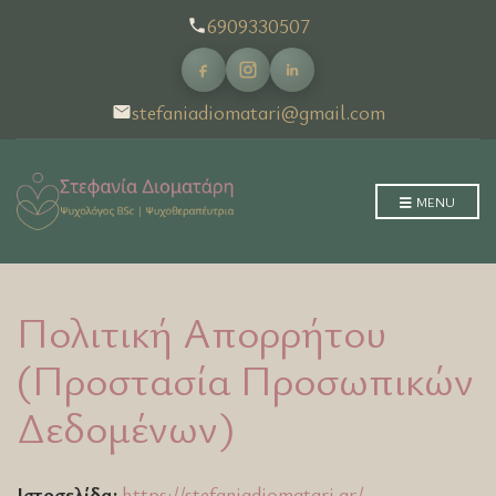
6909330507
stefaniadiomatari@gmail.com
MENU
Πολιτική Απορρήτου
(Προστασία Προσωπικών
Δεδομένων)
Ιστοσελίδα:
https://stefaniadiomatari.gr/