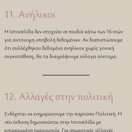
11. Ανήλικοι
Η Ιστοσελίδα δεν στοχεύει σε παιδιά κάτω των 16 ετών
για αυτόνομη υποβολή δεδομένων. Αν διαπιστώσουμε
ότι συλλέχθηκαν δεδομένα ανηλίκου χωρίς γονική
συγκατάθεση, θα τα διαγράψουμε εύλογα σύντομα.
12. Αλλαγές στην πολιτική
Ενδέχεται να ενημερώνουμε την παρούσα Πολιτική. Η
νέα έκδοση δημοσιεύεται στην Ιστοσελίδα με
ενημερωμένη ημερομηνία. Για σημαντικές αλλαγές,