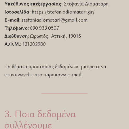
Υπεύθυνος επεξεργασίας:
Στεφανία Διοματάρη
Ιστοσελίδα:
https://stefaniadiomatari.gr/
E-mail:
stefaniadiomatari@gmail.com
Τηλέφωνο:
690 933 0507
Διεύθυνση:
Ωρωπός, Αττική, 19015
Α.Φ.Μ.:
131202980
Για θέματα προστασίας δεδομένων, μπορείτε να
επικοινωνείτε στο παραπάνω e-mail.
3. Ποια δεδομένα
συλλέγουμε