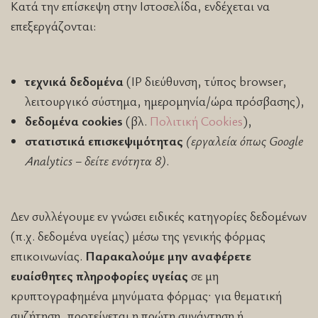
Κατά την επίσκεψη στην Ιστοσελίδα, ενδέχεται να
επεξεργάζονται:
τεχνικά δεδομένα
(IP διεύθυνση, τύπος browser,
λειτουργικό σύστημα, ημερομηνία/ώρα πρόσβασης),
δεδομένα cookies
(βλ.
Πολιτική Cookies
),
στατιστικά επισκεψιμότητας
(εργαλεία όπως Google
Analytics – δείτε ενότητα 8)
.
Δεν συλλέγουμε εν γνώσει ειδικές κατηγορίες δεδομένων
(π.χ. δεδομένα υγείας) μέσω της γενικής φόρμας
επικοινωνίας.
Παρακαλούμε μην αναφέρετε
ευαίσθητες πληροφορίες υγείας
σε μη
κρυπτογραφημένα μηνύματα φόρμας· για θεματική
συζήτηση, προτείνεται η πρώτη συνάντηση ή