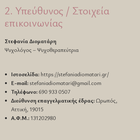
2. Υπεύθυνος / Στοιχεία
επικοινωνίας
Στεφανία Διοματάρη
Ψυχολόγος – Ψυχοθεραπεύτρια
Ιστοσελίδα:
https://stefaniadiomatari.gr/
E-mail:
stefaniadiomatari@gmail.com
Τηλέφωνο:
690 933 0507
Διεύθυνση επαγγελματικής έδρας:
Ωρωπός,
Αττική, 19015
Α.Φ.Μ.:
131202980